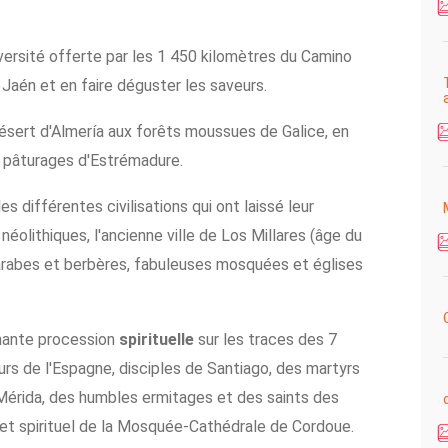
versité offerte par les 1 450 kilomètres du Camino
Jaén et en faire déguster les saveurs.
ert d'Almería aux forêts moussues de Galice, en
s pâturages d'Estrémadure.
es différentes civilisations qui ont laissé leur
néolithiques, l'ancienne ville de Los Millares (âge du
 arabes et berbères, fabuleuses mosquées et églises
nante procession
spirituelle
sur les traces des 7
rs de l'Espagne, disciples de Santiago, des martyrs
érida, des humbles ermitages et des saints des
mmet spirituel de la Mosquée-Cathédrale de Cordoue.