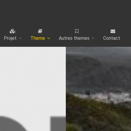
Projet
Theme
Autres themes
Contact