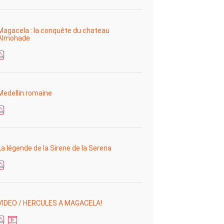
Magacela : la conquête du chateau
Almohade
Medellin romaine
La légende de la Sirene de la Serena
VIDEO / HERCULES A MAGACELA!