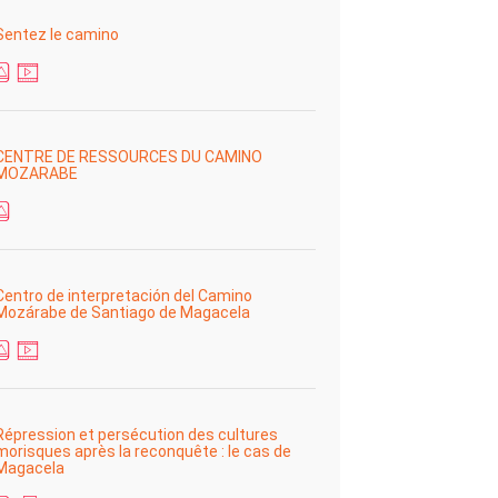
Sentez le camino
CENTRE DE RESSOURCES DU CAMINO
MOZARABE
Centro de interpretación del Camino
Mozárabe de Santiago de Magacela
Répression et persécution des cultures
morisques après la reconquête : le cas de
Magacela