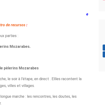
e
tro de recursos
:
ux parties :
lerins Mozarabes.
de pèlerins Mozarabes
e, le soir à l'étape, en direct . Ellles racontent la
s, villes et villages.
 longue marche : les rencontres, les doutes, les
.