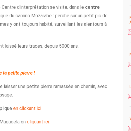
Centre d'interprétation se visite, dans le
centre
que du camino Mozarabe : perché sur un petit pic de
es y ont toujours habité, surveillant les alentours à
nt laissé leurs traces, depuis 5000 ans.
 ta petite pierre !
e laisser une petite pierre ramassée en chemin, avec
ssage.
xplique
en clickant ici
e Magacela en
cliquant ici.