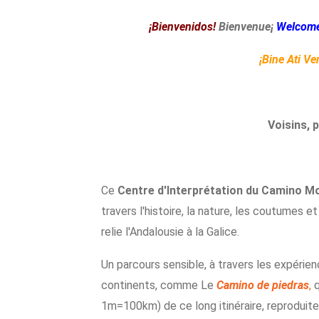
¡Bienvenidos!
Bienvenue¡
Welcome
¡Bine Ati Ven
Voisins, p
Ce
Centre d'Interprétation du Camino 
travers l'histoire, la nature, les coutumes 
relie l'Andalousie à la Galice.
Un parcours sensible, à travers les expérien
continents, comme Le
Camino de piedras
,
q
1m=100km) de ce long itinéraire, reproduit