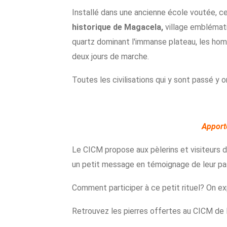
Installé dans une ancienne école voutée, ce 
historique de Magacela,
village emblémati
quartz dominant l'immanse plateau, les homm
deux jours de marche.
Toutes les civilisations qui y sont passé y o
Apporte
Le CICM propose aux pèlerins et visiteurs d
un petit message en témoignage de leur pa
Comment participer à ce petit rituel? On e
Retrouvez les pierres offertes au CICM d