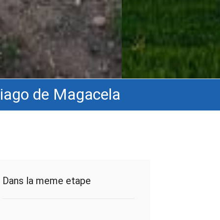
tiago de Magacela
Dans la meme etape