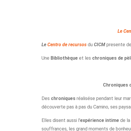
Le Cen
Le
Centro de recursos
du
CICM
presente de
Une
Bibliothèque
et les
chroniques de pè
Chroniques 
Des
chroniques
réalisése pendant leur march
découverte pas à pas du Camino, ses paysage
Elles disent aussi l'
expérience intime
de la
souffrances, les grand moments de bonheur