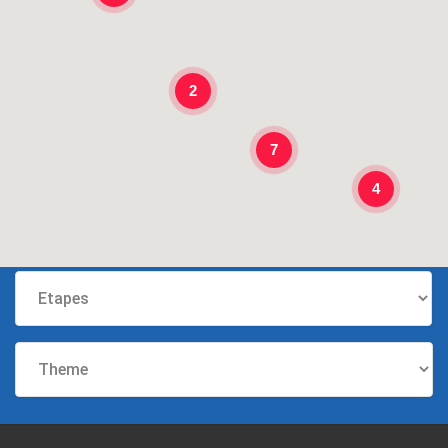
2
7
4