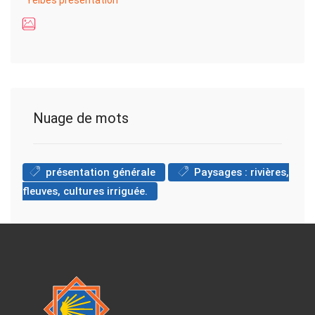
Yelbes presentation
Nuage de mots
présentation générale
Paysages : rivières,
fleuves, cultures irriguée.