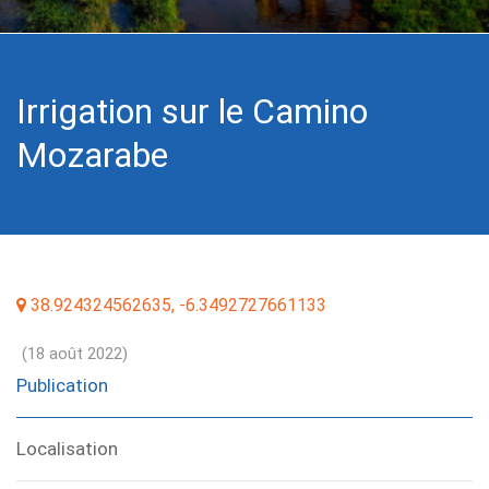
Irrigation sur le Camino
Mozarabe
38.924324562635, -6.3492727661133
(18 août 2022)
Publication
Localisation